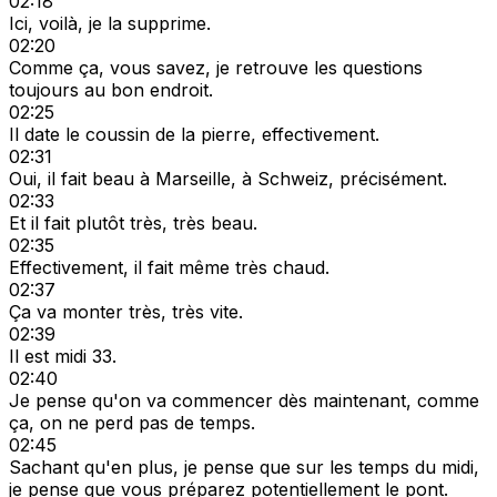
02:18
Ici, voilà, je la supprime.
02:20
Comme ça, vous savez, je retrouve les questions
toujours au bon endroit.
02:25
Il date le coussin de la pierre, effectivement.
02:31
Oui, il fait beau à Marseille, à Schweiz, précisément.
02:33
Et il fait plutôt très, très beau.
02:35
Effectivement, il fait même très chaud.
02:37
Ça va monter très, très vite.
02:39
Il est midi 33.
02:40
Je pense qu'on va commencer dès maintenant, comme
ça, on ne perd pas de temps.
02:45
Sachant qu'en plus, je pense que sur les temps du midi,
je pense que vous préparez potentiellement le pont.