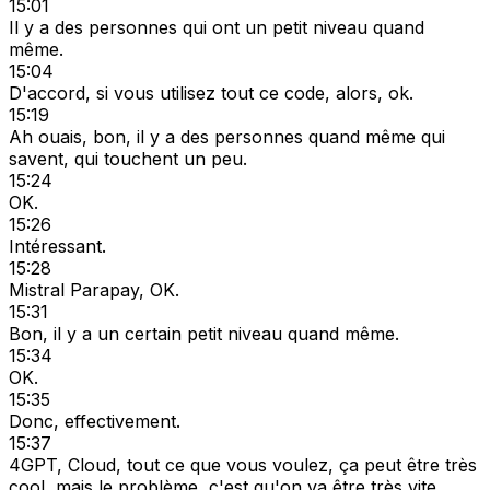
15:01
Il y a des personnes qui ont un petit niveau quand
même.
15:04
D'accord, si vous utilisez tout ce code, alors, ok.
15:19
Ah ouais, bon, il y a des personnes quand même qui
savent, qui touchent un peu.
15:24
OK.
15:26
Intéressant.
15:28
Mistral Parapay, OK.
15:31
Bon, il y a un certain petit niveau quand même.
15:34
OK.
15:35
Donc, effectivement.
15:37
4GPT, Cloud, tout ce que vous voulez, ça peut être très
cool, mais le problème, c'est qu'on va être très vite