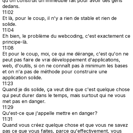
qu'on construit un immeuble fait pour avoir des gens
dedans.
11:02
Et là, pour le coup, il n'y a rien de stable et rien de
solide.
11:04
Eh bien, le problème du webcoding, c'est exactement ce
principe-là.
11:08
Et pour le coup, moi, ce qui me dérange, c'est qu'on ne
peut pas faire de vrai développement d'applications,
web, d'outils, si on ne connaît pas à minimum les bases
et on n'a pas de méthode pour construire une
application solide.
11:23
Quand je dis solide, ça veut dire que c'est quelque chose
qui peut durer dans le temps, mais surtout qui ne vous
met pas en danger.
11:29
Qu'est-ce que j'appelle mettre en danger?
11:31
Quand vous créez quelque chose et que vous ne savez
pas ce que vous faites, parce qu'effectivement, vous