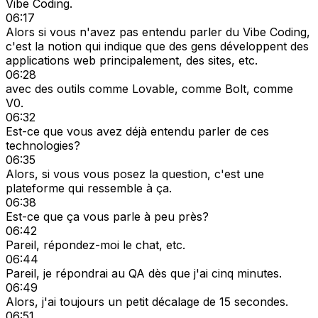
Vibe Coding.
06:17
Alors si vous n'avez pas entendu parler du Vibe Coding,
c'est la notion qui indique que des gens développent des
applications web principalement, des sites, etc.
06:28
avec des outils comme Lovable, comme Bolt, comme
V0.
06:32
Est-ce que vous avez déjà entendu parler de ces
technologies?
06:35
Alors, si vous vous posez la question, c'est une
plateforme qui ressemble à ça.
06:38
Est-ce que ça vous parle à peu près?
06:42
Pareil, répondez-moi le chat, etc.
06:44
Pareil, je répondrai au QA dès que j'ai cinq minutes.
06:49
Alors, j'ai toujours un petit décalage de 15 secondes.
06:51