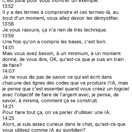
C'est juste pour vous montrer un exemple.
13:52
Il y a des termes à comprendre et ces termes-là, au
bout d'un moment, vous allez devoir les démystifier.
13:58
Je vous rassure, ça n'a rien de très technique.
13:59
Une fois qu'on a compris les bases, c'est bon.
14:01
Mais vous avez besoin, à un minimum, à un moment
donné, de vous dire, OK, qu'est-ce que je suis en train
de faire?
14:07
Je ne vous dis pas de savoir ce qui est écrit dans
chacune des lignes des codes que va produire l'IA, mais
je pense que c'est essentiel quand vous créez un logiciel
avec l'objectif de faire de l'argent avec, je pense, de
savoir, à minima, comment ça se construit.
14:21
Pour faire tout ça, on va parler d'utiliser une IA.
14:25
Alors, je suis assez curieux dans le chat, qu'est-ce que
vous utilisez comme IA au quotidien?