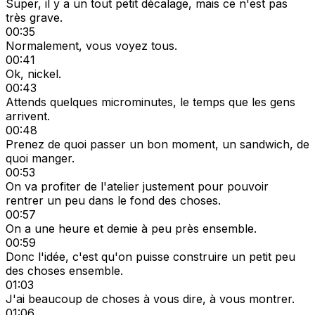
Super, il y a un tout petit décalage, mais ce n'est pas
très grave.
00:35
Normalement, vous voyez tous.
00:41
Ok, nickel.
00:43
Attends quelques microminutes, le temps que les gens
arrivent.
00:48
Prenez de quoi passer un bon moment, un sandwich, de
quoi manger.
00:53
On va profiter de l'atelier justement pour pouvoir
rentrer un peu dans le fond des choses.
00:57
On a une heure et demie à peu près ensemble.
00:59
Donc l'idée, c'est qu'on puisse construire un petit peu
des choses ensemble.
01:03
J'ai beaucoup de choses à vous dire, à vous montrer.
01:06