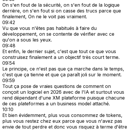
On s'en fout de la sécurité, on s'en fout de la logique
derrière, on s'en fout si on casse des trucs parce que
finalement, On ne le voit pas vraiment.
09:42
Vu que vous n'êtes pas habitués à faire du
développement, on se contente de vérifier avec ce
qu'on a sous les yeux.
09:48
Et enfin, le dernier sujet, c'est que tout ce que vous
construisez finalement a un objectif très court terme.
09:54
Le principe, ce n'est pas que ça marche dans le temps,
c'est que ça tienne et que ça paraît joli sur le moment.
09:59
Tout ça pose de vraies questions de comment on
conçoit un logiciel en 2026 avec de l'IA et surtout vous
rend dépendant d'une XM plateforme puisque chacune
de ces plateformes a un business model attaché.
10:10
Et bien évidemment, plus vous consommez de tokens,
plus vous restez chez eux parce que vous n'avez pas
envie de tout perdre et donc vous risquez à terme d'être