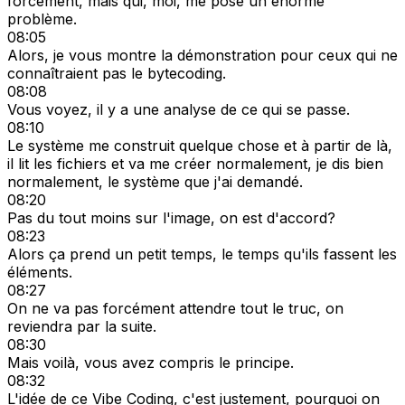
forcément, mais qui, moi, me pose un énorme
problème.
08:05
Alors, je vous montre la démonstration pour ceux qui ne
connaîtraient pas le bytecoding.
08:08
Vous voyez, il y a une analyse de ce qui se passe.
08:10
Le système me construit quelque chose et à partir de là,
il lit les fichiers et va me créer normalement, je dis bien
normalement, le système que j'ai demandé.
08:20
Pas du tout moins sur l'image, on est d'accord?
08:23
Alors ça prend un petit temps, le temps qu'ils fassent les
éléments.
08:27
On ne va pas forcément attendre tout le truc, on
reviendra par la suite.
08:30
Mais voilà, vous avez compris le principe.
08:32
L'idée de ce Vibe Coding, c'est justement, pourquoi on