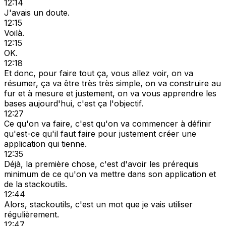
12:14
J'avais un doute.
12:15
Voilà.
12:15
OK.
12:18
Et donc, pour faire tout ça, vous allez voir, on va
résumer, ça va être très très simple, on va construire au
fur et à mesure et justement, on va vous apprendre les
bases aujourd'hui, c'est ça l'objectif.
12:27
Ce qu'on va faire, c'est qu'on va commencer à définir
qu'est-ce qu'il faut faire pour justement créer une
application qui tienne.
12:35
Déjà, la première chose, c'est d'avoir les prérequis
minimum de ce qu'on va mettre dans son application et
de la stackoutils.
12:44
Alors, stackoutils, c'est un mot que je vais utiliser
régulièrement.
12:47