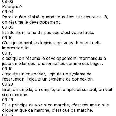
09:03
Pourquoi?
09:04
Parce qu'en réalité, quand vous êtes sur ces outils-là,
on résume le développement.
09:09
Et attention, je ne dis pas que c'est votre faute.
09:10
C'est justement les logiciels qui vous donnent cette
impression-là.
09:13
c'est qu'on résume le développement informatique à
juste empiler des fonctionnalités comme des Legos.
09:19
J'ajoute un calendrier, j'ajoute un système de
réservation, j'ajoute un système de connexion.
09:23
Bref, on empile, on empile, on empile et surtout, on voit
si ça marche.
09:29
Et le principe de voir si ça marche, c'est résumé à si je
clique et que ça marche, c'est que ça marche.
09:35