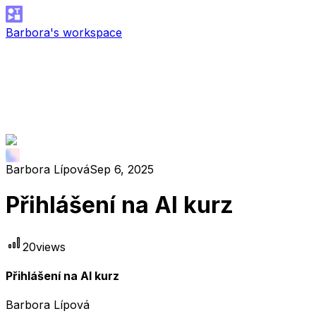
Barbora's workspace
Barbora Lípová
Sep 6, 2025
Přihlášení na AI kurz
20
views
Přihlášení na AI kurz
Barbora Lípová