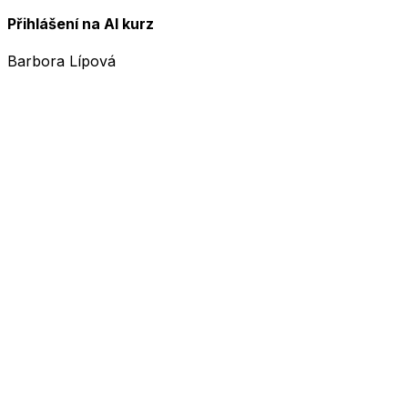
Přihlášení na AI kurz
Barbora Lípová