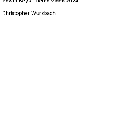
Power Keys - Demo Video 2024
Christopher Wurzbach