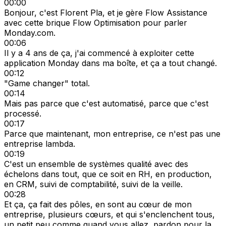
00:00
Bonjour, c'est Florent Pla, et je gère Flow Assistance
avec cette brique Flow Optimisation pour parler
Monday.com.
00:06
Il y a 4 ans de ça, j'ai commencé à exploiter cette
application Monday dans ma boîte, et ça a tout changé.
00:12
"Game changer" total.
00:14
Mais pas parce que c'est automatisé, parce que c'est
processé.
00:17
Parce que maintenant, mon entreprise, ce n'est pas une
entreprise lambda.
00:19
C'est un ensemble de systèmes qualité avec des
échelons dans tout, que ce soit en RH, en production,
en CRM, suivi de comptabilité, suivi de la veille.
00:28
Et ça, ça fait des pôles, en sont au cœur de mon
entreprise, plusieurs cœurs, et qui s'enclenchent tous,
un petit peu comme quand vous allez, pardon pour la