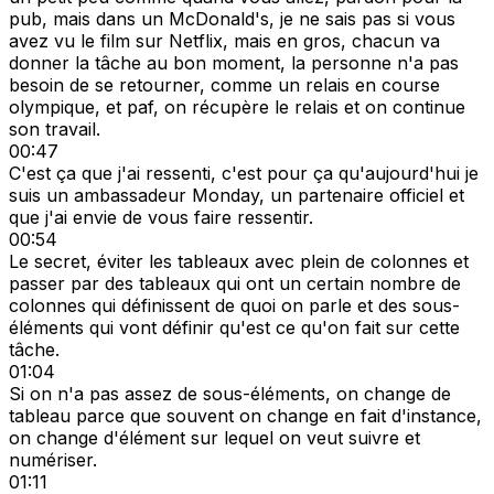
pub, mais dans un McDonald's, je ne sais pas si vous
avez vu le film sur Netflix, mais en gros, chacun va
donner la tâche au bon moment, la personne n'a pas
besoin de se retourner, comme un relais en course
olympique, et paf, on récupère le relais et on continue
son travail.
00:47
C'est ça que j'ai ressenti, c'est pour ça qu'aujourd'hui je
suis un ambassadeur Monday, un partenaire officiel et
que j'ai envie de vous faire ressentir.
00:54
Le secret, éviter les tableaux avec plein de colonnes et
passer par des tableaux qui ont un certain nombre de
colonnes qui définissent de quoi on parle et des sous-
éléments qui vont définir qu'est ce qu'on fait sur cette
tâche.
01:04
Si on n'a pas assez de sous-éléments, on change de
tableau parce que souvent on change en fait d'instance,
on change d'élément sur lequel on veut suivre et
numériser.
01:11