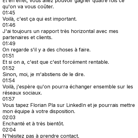
Et en effet, vous allez pouvoir gagner quatre fois ce
qu'on va vous coûter.
01:45
Voilà, c'est ça qui est important.
01:46
J'ai toujours un rapport très horizontal avec mes
partenaires et clients.
01:49
On regarde s'il y a des choses à faire.
01:51
Et si on a, c'est que c'est forcément rentable.
01:52
Sinon, moi, je m'abstiens de le dire.
01:54
Voilà, j'espère qu'on pourra échanger ensemble sur les
réseaux sociaux.
01:57
Vous tapez Florian Pla sur LinkedIn et je pourrais mettre
mon équipe à votre disposition.
02:03
Enchanté et à très bientôt.
02:04
N'hésitez pas à prendre contact.