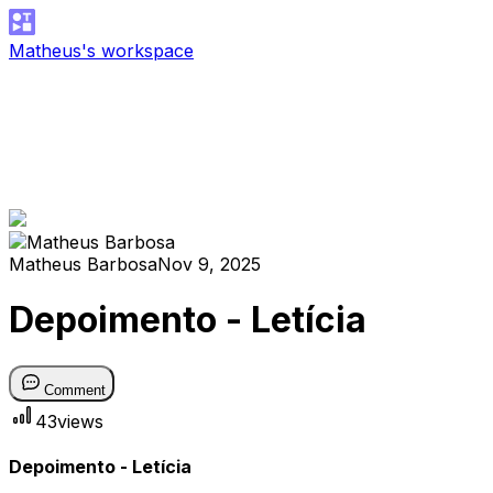
Matheus's workspace
Matheus Barbosa
Nov 9, 2025
Depoimento - Letícia
Comment
43
views
Depoimento - Letícia