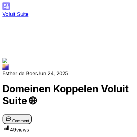
Voluit Suite
Esther de Boer
Jun 24, 2025
Domeinen Koppelen Voluit
Suite 🌐
Comment
49
views