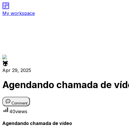
My workspace
Apr 29, 2025
Agendando chamada de víd
Comment
40
views
Agendando chamada de vídeo