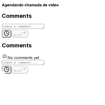
Agendando chamada de vídeo
Comments
00:00
Comments
No comments yet
00:00