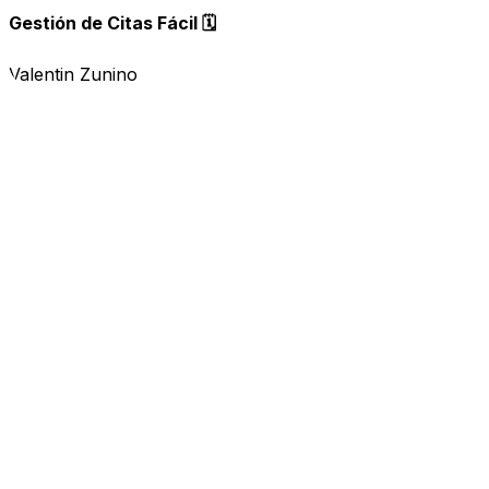
Gestión de Citas Fácil 🗓️
Valentin Zunino