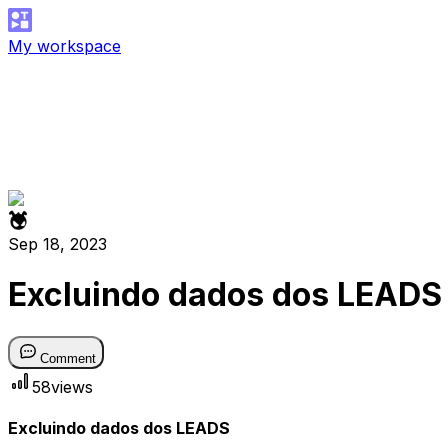
My workspace
Sep 18, 2023
Excluindo dados dos LEADS
Comment
58
views
Excluindo dados dos LEADS