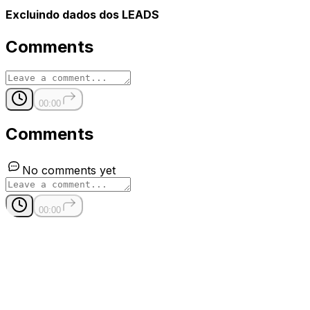
Excluindo dados dos LEADS
Comments
00:00
Comments
No comments yet
00:00